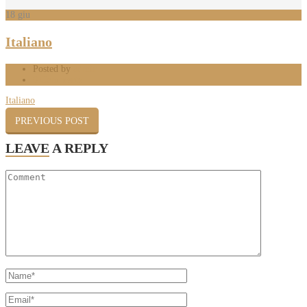
18
giu
Italiano
Posted by
admin
0 Comments
Italiano
PREVIOUS POST
LEAVE
A REPLY