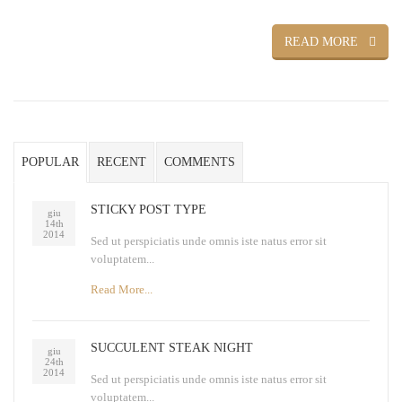
READ MORE
POPULAR
RECENT
COMMENTS
STICKY POST TYPE
giu
14th
2014
Sed ut perspiciatis unde omnis iste natus error sit
voluptatem...
Read More...
SUCCULENT STEAK NIGHT
giu
24th
2014
Sed ut perspiciatis unde omnis iste natus error sit
voluptatem...