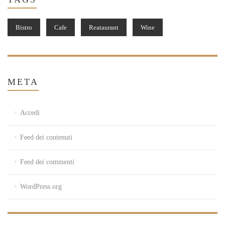
Bistro
Cafe
Reataurant
Wine
META
Accedi
Feed dei contenuti
Feed dei commenti
WordPress.org