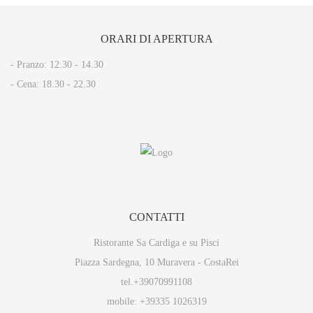
ORARI
DI APERTURA
- Pranzo: 12.30 - 14.30​
- Cena: 18.30 - 22.30
CONTATTI
Ristorante Sa Cardiga e su Pisci
Piazza Sardegna, 10 Muravera - CostaRei
tel.+39070991108
mobile: +39335 1026319