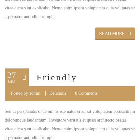
vitae dicta sunt explicabo. Nemo enim ipsam voluptatem quia voluptas sit
aspernatur aut odit aut fugit.
READ MORE
27
Friendly
GIU
Posted by
admin
Delicious
0 Comments
Sed ut perspiciatis unde omnis iste natus error sit voluptatem accusantium
doloremque laudantium. Inventore veritatis et quasi architecto beatae
vitae dicta sunt explicabo. Nemo enim ipsam voluptatem quia voluptas sit
aspernatur aut odit aut fugit.