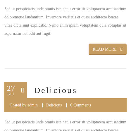
Sed ut perspiciatis unde omnis iste natus error sit voluptatem accusantium
doloremque laudantium. Inventore veritatis et quasi architecto beatae
vitae dicta sunt explicabo. Nemo enim ipsam voluptatem quia voluptas sit
aspernatur aut odit aut fugit.
READ MORE
27
Delicious
GIU
Posted by
admin
Delicious
0 Comments
Sed ut perspiciatis unde omnis iste natus error sit voluptatem accusantium
doloremque laudantium. Inventore veritatis et quasi architecto beatae