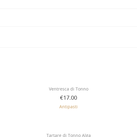
Ventresca di Tonno
€
17.00
Antipasti
Tartare di Tonno Alga