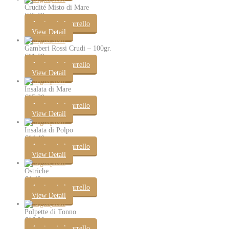
Crudité Misto di Mare
€
25.00
Aggiungi al carrello
View Detail
Gamberi Rossi Crudi – 100gr.
€
11.00
Aggiungi al carrello
View Detail
Insalata di Mare
€
15.30
Aggiungi al carrello
View Detail
Insalata di Polpo
€
14.40
Aggiungi al carrello
View Detail
Ostriche
€
4.40
Aggiungi al carrello
View Detail
Polpette di Tonno
€
16.00
Aggiungi al carrello