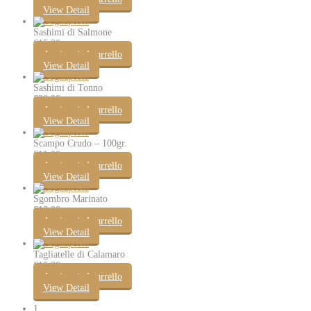
View Detail
Sashimi di Salmone
€
15.30
Aggiungi al carrello
View Detail
Sashimi di Tonno
€
20.00
Aggiungi al carrello
View Detail
Scampo Crudo – 100gr.
€
11.00
Aggiungi al carrello
View Detail
Sgombro Marinato
€
13.00
Aggiungi al carrello
View Detail
Tagliatelle di Calamaro
€
15.30
Aggiungi al carrello
View Detail
1