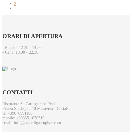
2
→
ORARI
DI APERTURA
- Pranzo: 12.30 - 14.30​
- Cena: 18.30 - 22.30
CONTATTI
Ristorante Sa Cardiga e su Pisci
Piazza Sardegna, 10 Muravera - CostaRei
tel.+39070991108
mobile: +39335 1026319
email: info@sacardigaesupisci.com