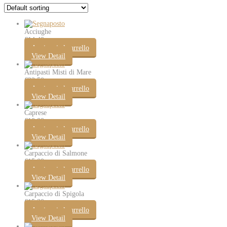
Acciughe
€
14.40
Aggiungi al carrello
View Detail
Antipasti Misti di Mare
€
23.50
Aggiungi al carrello
View Detail
Caprese
€
10.00
Aggiungi al carrello
View Detail
Carpaccio di Salmone
€
15.00
Aggiungi al carrello
View Detail
Carpaccio di Spigola
€
15.30
Aggiungi al carrello
View Detail