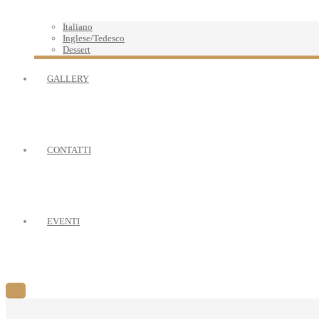
Italiano
Inglese/Tedesco
Dessert
GALLERY
CONTATTI
EVENTI