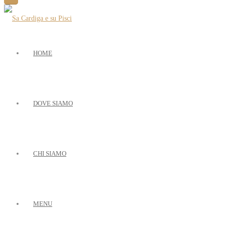
HOME
DOVE SIAMO
CHI SIAMO
MENU