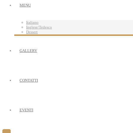
MENU
Italiano
Inglese/Tedesco
Dessert
GALLERY
CONTATTI
EVENTI