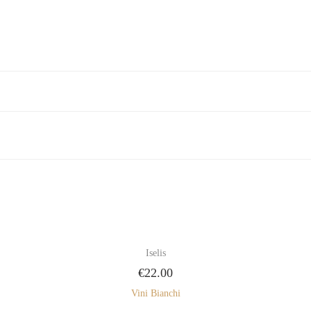
Iselis
€
22.00
Vini Bianchi