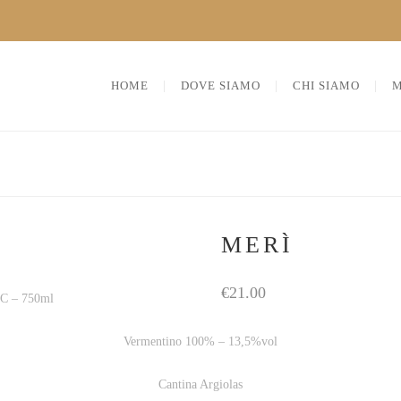
HOME
DOVE SIAMO
CHI SIAMO
MERÌ
€
21.00
OC – 750ml
Vermentino 100% – 13,5%vol
Cantina Argiolas