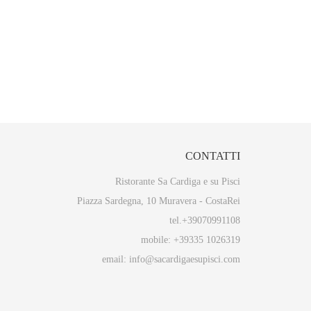
CONTATTI
Ristorante Sa Cardiga e su Pisci
Piazza Sardegna, 10 Muravera - CostaRei
tel.+39070991108
mobile: +39335 1026319
email: info@sacardigaesupisci.com