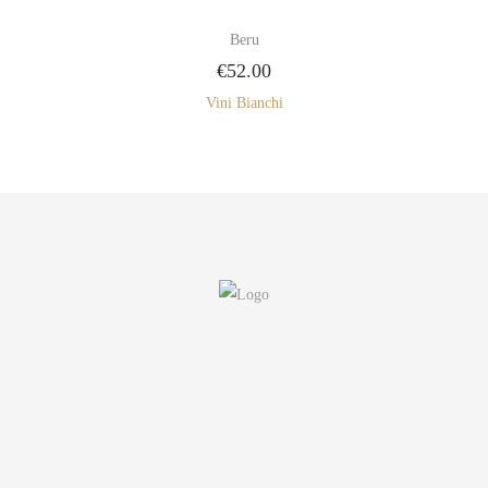
Beru
€
52.00
Vini Bianchi