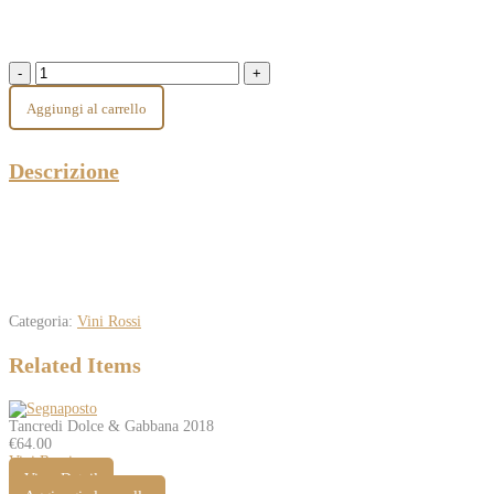
Aggiungi al carrello
Descrizione
Categoria:
Vini Rossi
Related Items
Tancredi Dolce & Gabbana 2018
€
64.00
Vini Rossi
View Detail