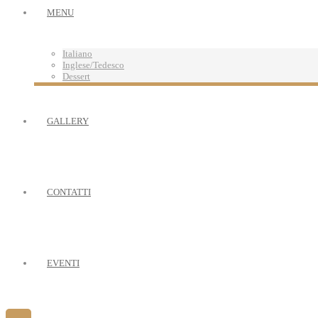
MENU
Italiano
Inglese/Tedesco
Dessert
GALLERY
CONTATTI
EVENTI