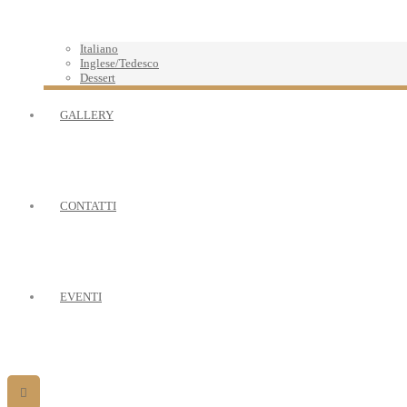
Italiano
Inglese/Tedesco
Dessert
GALLERY
CONTATTI
EVENTI