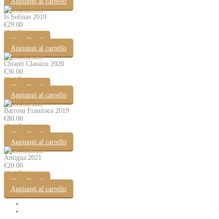
Aggiungi al carrello
Is Solinas 2019
€
29.00
Vini Rossi
View Detail
Aggiungi al carrello
Chianti Classico 2020
€
36.00
Vini Rossi
View Detail
Aggiungi al carrello
Barrosu Franzisca 2019
€
80.00
Vini Rossi
View Detail
Aggiungi al carrello
Antigua 2021
€
20.00
Vini Rossi
View Detail
Aggiungi al carrello