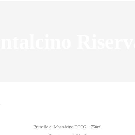
ntalcino Riserv
6
Brunello di Montalcino DOCG – 750ml