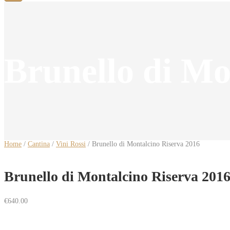
Brunello di Mo
Home
/
Cantina
/
Vini Rossi
/ Brunello di Montalcino Riserva 2016
Brunello di Montalcino Riserva 201
€
640.00