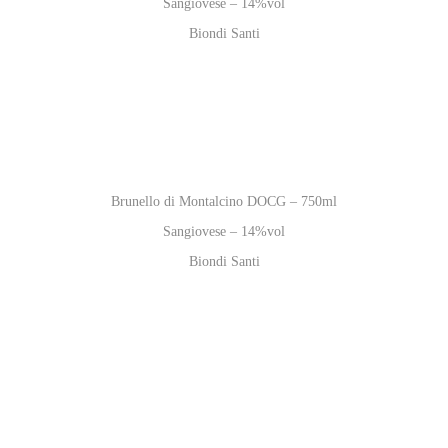
Sangiovese – 14%vol
Biondi Santi
Brunello di Montalcino DOCG – 750ml
Sangiovese – 14%vol
Biondi Santi