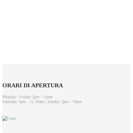
ORARI
DI APERTURA
Monday - Friday 2pm - 11pm
Saturday 1pm - 12.30am | Sunday 2pm - 10pm