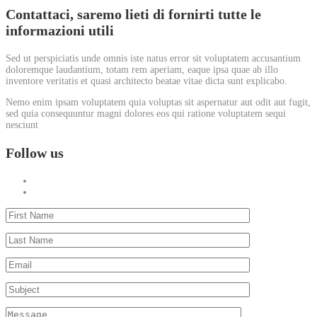
Contattaci, saremo lieti di fornirti tutte le
informazioni utili
Sed ut perspiciatis unde omnis iste natus error sit voluptatem accusantium
doloremque laudantium, totam rem aperiam, eaque ipsa quae ab illo
inventore veritatis et quasi architecto beatae vitae dicta sunt explicabo.
Nemo enim ipsam voluptatem quia voluptas sit aspernatur aut odit aut fugit,
sed quia consequuntur magni dolores eos qui ratione voluptatem sequi
nesciunt
Follow us