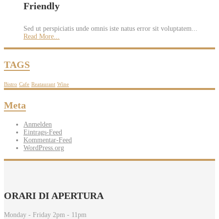
Friendly
Sed ut perspiciatis unde omnis iste natus error sit voluptatem...
Read More...
TAGS
Bistro
Cafe
Reataurant
Wine
Meta
Anmelden
Eintrags-Feed
Kommentar-Feed
WordPress.org
ORARI
DI APERTURA
Monday - Friday 2pm - 11pm