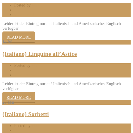
Posted by
Mattia
0 Comments
Leider ist der Eintrag nur auf Italienisch und Amerikanisches Englisch
verfügbar.
READ MORE
14
Jul
(Italiano) Linguine all’Astice
Posted by
Mattia
0 Comments
Leider ist der Eintrag nur auf Italienisch und Amerikanisches Englisch
verfügbar.
READ MORE
28
Mai
(Italiano) Sorbetti
Posted by
Mattia