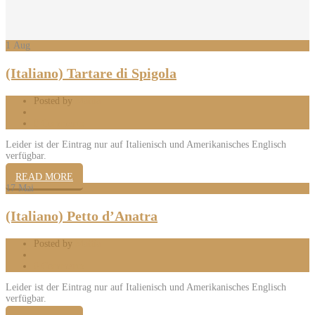
1
Aug
(Italiano) Tartare di Spigola
Posted by
Mattia
0 Comments
Leider ist der Eintrag nur auf Italienisch und Amerikanisches Englisch
verfügbar.
READ MORE
17
Mai
(Italiano) Petto d’Anatra
Posted by
Mattia
0 Comments
Leider ist der Eintrag nur auf Italienisch und Amerikanisches Englisch
verfügbar.