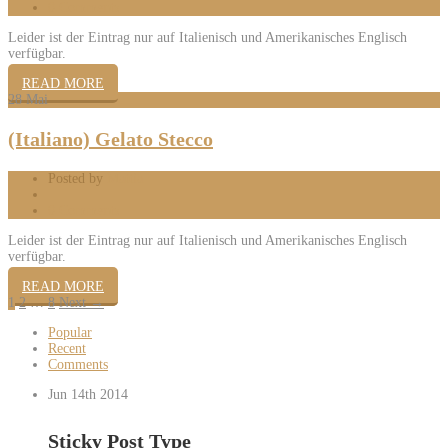
0 Comments
Leider ist der Eintrag nur auf Italienisch und Amerikanisches Englisch
verfügbar.
READ MORE
28
Mai
(Italiano) Gelato Stecco
Posted by
Mattia
0 Comments
Leider ist der Eintrag nur auf Italienisch und Amerikanisches Englisch
verfügbar.
READ MORE
1
2
…
8
Next →
Popular
Recent
Comments
Jun 14th
2014
Sticky Post Type