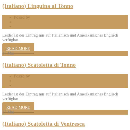
(Italiano) Linguina al Tonno
Posted by
Mattia
0 Comments
Leider ist der Eintrag nur auf Italienisch und Amerikanisches Englisch
verfügbar.
READ MORE
17
Mai
(Italiano) Scatoletta di Tonno
Posted by
Mattia
0 Comments
Leider ist der Eintrag nur auf Italienisch und Amerikanisches Englisch
verfügbar.
READ MORE
17
Mai
(Italiano) Scatoletta di Ventresca