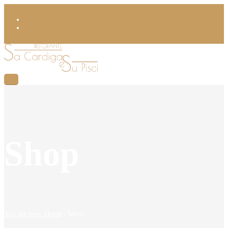
Shop
You are here: Home
/
Menu