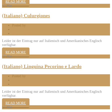
READ MORE
17
Mai
(Italiano) Culurgiones
Posted by
Mattia
0 Comments
Leider ist der Eintrag nur auf Italienisch und Amerikanisches Englisch
verfügbar.
READ MORE
17
Mai
(Italiano) Linguina Pecorino e Lardo
Posted by
Mattia
0 Comments
Leider ist der Eintrag nur auf Italienisch und Amerikanisches Englisch
verfügbar.
READ MORE
17
Mai