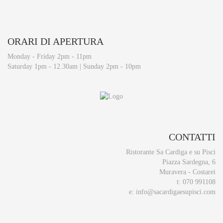
ORARI
DI APERTURA
Monday - Friday 2pm - 11pm
Saturday 1pm - 12.30am | Sunday 2pm - 10pm
CONTATTI
Ristorante Sa Cardiga e su Pisci
Piazza Sardegna, 6
Muravera - Costarei
t: 070 991108
e: info@sacardigaesupisci.com