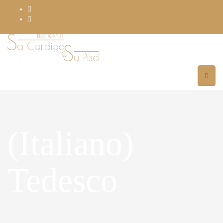
(Italiano)
Tedesco