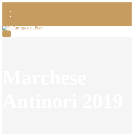
Marchese
Antinori 2019