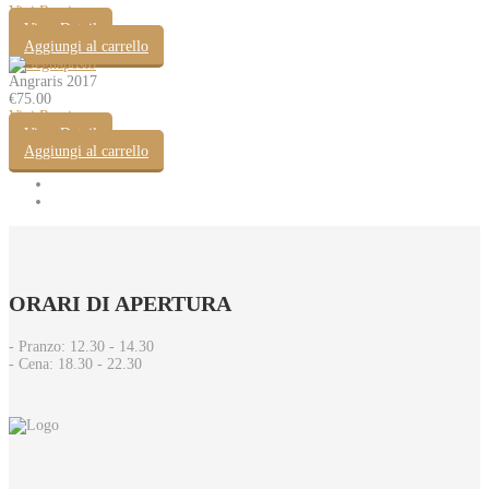
Vini Rossi
View Detail
Aggiungi al carrello
Angraris 2017
€
75.00
Vini Rossi
View Detail
Aggiungi al carrello
ORARI
DI APERTURA
- Pranzo: 12.30 - 14.30​
- Cena: 18.30 - 22.30