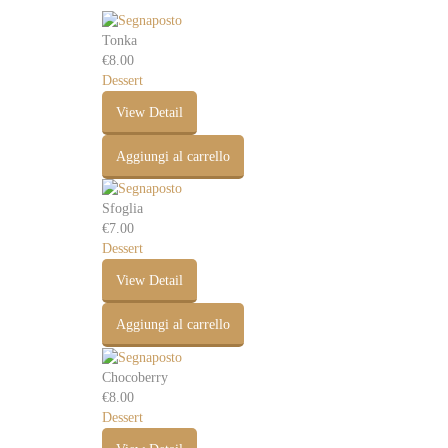
Tonka
€
8.00
Dessert
View Detail
Aggiungi al carrello
Sfoglia
€
7.00
Dessert
View Detail
Aggiungi al carrello
Chocoberry
€
8.00
Dessert