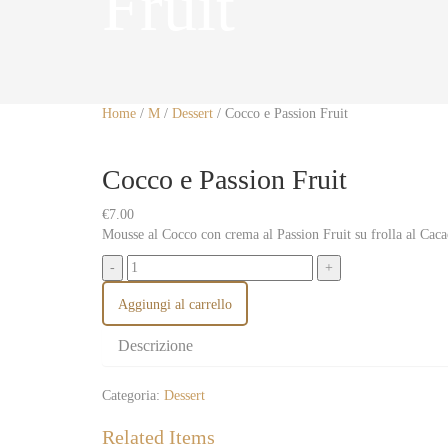
Fruit
Home
/
M
/
Dessert
/ Cocco e Passion Fruit
Cocco e Passion Fruit
€
7.00
Mousse al Cocco con crema al Passion Fruit su frolla al Cac
Aggiungi al carrello
Descrizione
Categoria:
Dessert
Related Items