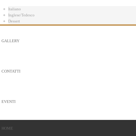
Italiano
Inglese/Tedesco
Dessert
GALLERY
CONTATTI
EVENTI
HOME