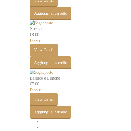
View Detail
Aggiungi al carrello
Nocciola
€
8.00
Dessert
View Detail
Aggiungi al carrello
Basilico e Limone
€
7.00
Dessert
View Detail
Aggiungi al carrello