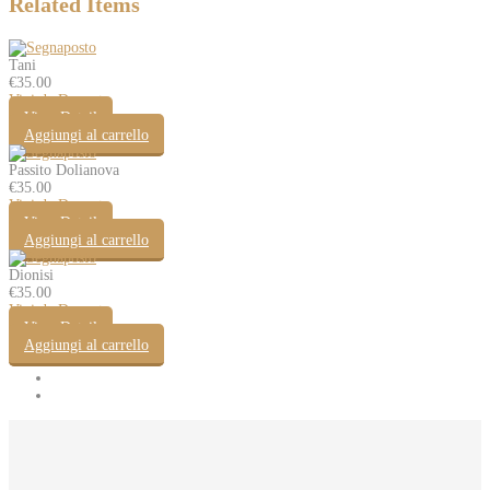
Related Items
Tani
€
35.00
Vini da Dessert
View Detail
Aggiungi al carrello
Passito Dolianova
€
35.00
Vini da Dessert
View Detail
Aggiungi al carrello
Dionisi
€
35.00
Vini da Dessert
View Detail
Aggiungi al carrello