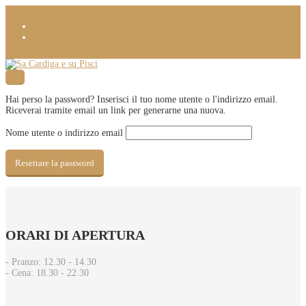
Hai perso la password? Inserisci il tuo nome utente o l'indirizzo email.
Riceverai tramite email un link per generarne una nuova.
Nome utente o indirizzo email
Resettare la password
ORARI
DI APERTURA
- Pranzo: 12.30 - 14.30​
- Cena: 18.30 - 22.30