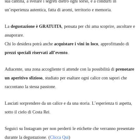
sua cantina, a svelare i segreti dietro ogni sorso, e a condurti in
un’esperienza autentica, fatta di aromi, territorio e memoria.
La
degustazione è GRATUITA
, pensata per chi ama scoprire, ascoltare e
assaporare.
Chi lo desidera potrà anche
acquistare i vini in loco
, approfittando di
prezzi speciali riservati all’evento
.
Adiacente, una zona accogliente ti attende con la possibilità di
prenotare
un aperitivo sfizioso
, studiato per esaltare ogni calice con sapori che
raccontano la stessa passione.
Lasciati sorprendere da un calice e da una storia. L’esperienza ti aspetta,
sotto il cielo di Costa Rei.
Seguici su Instagram per non perderti le etichette che verranno presentate
durante la degustazione. (
Clicca Qui
)