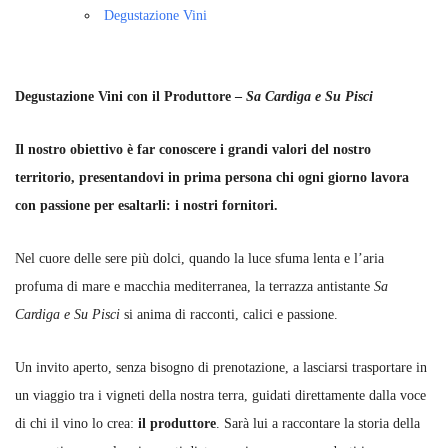
Degustazione Vini
Degustazione Vini con il Produttore –
Sa Cardiga e Su Pisci
Il nostro obiettivo è far conoscere i grandi valori del nostro
territorio, presentandovi in prima persona chi ogni giorno lavora
con passione per esaltarli: i nostri fornitori.
Nel cuore delle sere più dolci, quando la luce sfuma lenta e l’aria
profuma di mare e macchia mediterranea, la terrazza antistante
Sa
Cardiga e Su Pisci
si anima di racconti, calici e passione.
Un invito aperto, senza bisogno di prenotazione, a lasciarsi trasportare in
un viaggio tra i vigneti della nostra terra, guidati direttamente dalla voce
di chi il vino lo crea:
il produttore
. Sarà lui a raccontare la storia della