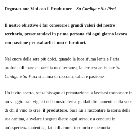
Degustazione Vini con il Produttore –
Sa Cardiga e Su Pisci
Il nostro obiettivo è far conoscere i grandi valori del nostro
territorio, presentandovi in prima persona chi ogni giorno lavora
con passione per esaltarli: i nostri fornitori.
Nel cuore delle sere più dolci, quando la luce sfuma lenta e l’aria
profuma di mare e macchia mediterranea, la terrazza antistante
Sa
Cardiga e Su Pisci
si anima di racconti, calici e passione.
Un invito aperto, senza bisogno di prenotazione, a lasciarsi trasportare in
un viaggio tra i vigneti della nostra terra, guidati direttamente dalla voce
di chi il vino lo crea:
il produttore
. Sarà lui a raccontare la storia della
sua cantina, a svelare i segreti dietro ogni sorso, e a condurti in
un’esperienza autentica, fatta di aromi, territorio e memoria.