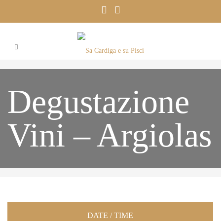
Degustazione
Vini – Argiolas
DATE / TIME