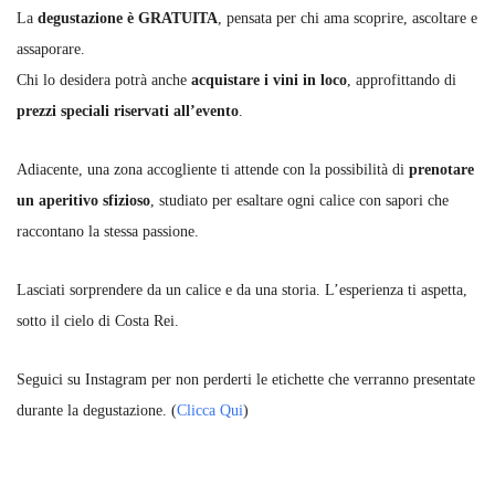
La
degustazione è GRATUITA
, pensata per chi ama scoprire, ascoltare e
assaporare.
Chi lo desidera potrà anche
acquistare i vini in loco
, approfittando di
prezzi speciali riservati all’evento
.
Adiacente, una zona accogliente ti attende con la possibilità di
prenotare
un aperitivo sfizioso
, studiato per esaltare ogni calice con sapori che
raccontano la stessa passione.
Lasciati sorprendere da un calice e da una storia. L’esperienza ti aspetta,
sotto il cielo di Costa Rei.
Seguici su Instagram per non perderti le etichette che verranno presentate
durante la degustazione. (
Clicca Qui
)