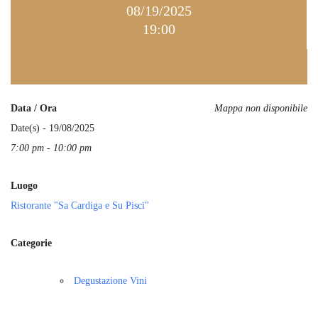
08/19/2025
19:00
Data / Ora
Mappa non disponibile
Date(s) - 19/08/2025
7:00 pm - 10:00 pm
Luogo
Ristorante "Sa Cardiga e Su Pisci"
Categorie
Degustazione Vini