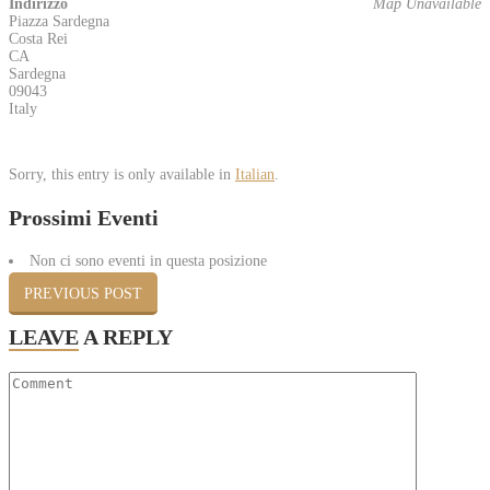
Indirizzo
Map Unavailable
Piazza Sardegna
Costa Rei
CA
Sardegna
09043
Italy
Sorry, this entry is only available in
Italian
.
Prossimi Eventi
Non ci sono eventi in questa posizione
PREVIOUS POST
LEAVE
A REPLY