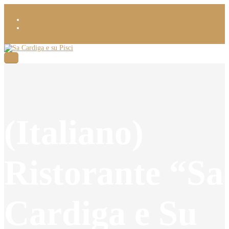
(Italiano)
Ristorante “Sa
Cardiga e Su