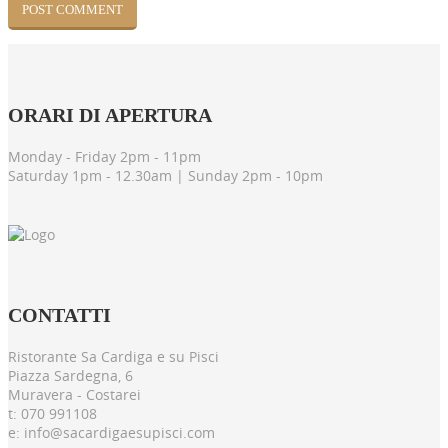
ORARI
DI APERTURA
Monday - Friday 2pm - 11pm
Saturday 1pm - 12.30am | Sunday 2pm - 10pm
CONTATTI
Ristorante Sa Cardiga e su Pisci
Piazza Sardegna, 6
Muravera - Costarei
t: 070 991108
e: info@sacardigaesupisci.com