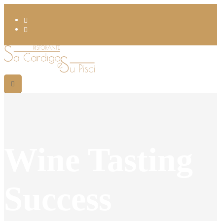
Wine Tasting
Success