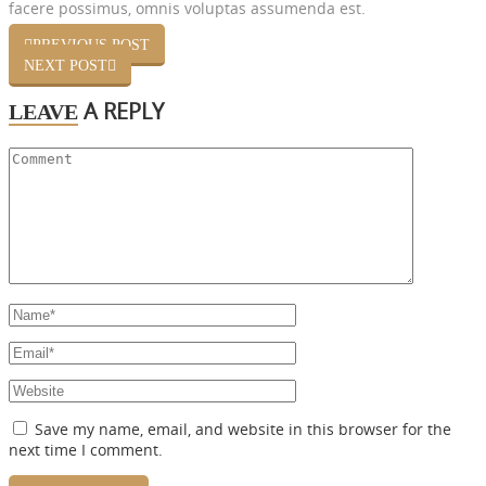
facere possimus, omnis voluptas assumenda est.
PREVIOUS POST
NEXT POST
A REPLY
LEAVE
Save my name, email, and website in this browser for the
next time I comment.