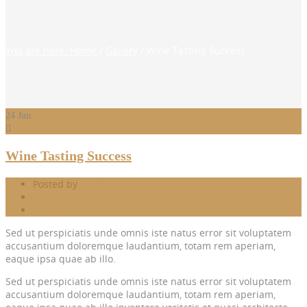
You are here: Home
/
Gallery
/
Wine Tasting Success
24
Jun
Wine Tasting Success
Posted by
admin
Gallery
0 Comments
Sed ut perspiciatis unde omnis iste natus error sit voluptatem
accusantium doloremque laudantium, totam rem aperiam,
eaque ipsa quae ab illo.
Sed ut perspiciatis unde omnis iste natus error sit voluptatem
accusantium doloremque laudantium, totam rem aperiam,