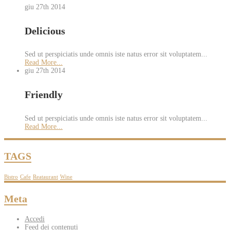
giu 27th
2014
Delicious
Sed ut perspiciatis unde omnis iste natus error sit voluptatem...
Read More...
giu 27th
2014
Friendly
Sed ut perspiciatis unde omnis iste natus error sit voluptatem...
Read More...
TAGS
Bistro
Cafe
Reataurant
Wine
Meta
Accedi
Feed dei contenuti