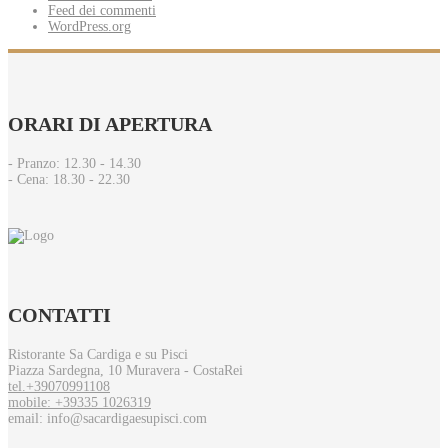
Feed dei commenti
WordPress.org
ORARI
DI APERTURA
- Pranzo: 12.30 - 14.30​
- Cena: 18.30 - 22.30
CONTATTI
Ristorante Sa Cardiga e su Pisci
Piazza Sardegna, 10 Muravera - CostaRei
tel.+39070991108
mobile: +39335 1026319
email: info@sacardigaesupisci.com