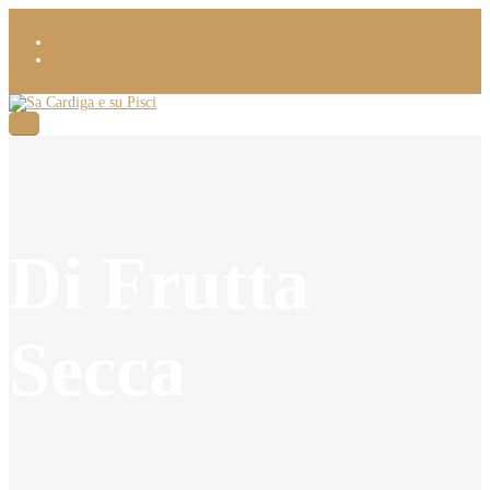
Di Frutta
Secca