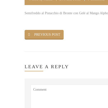
Semifreddo al Pistacchio di Bronte con Gelé al Mango Alph
PREVIOUS POST
LEAVE
A REPLY