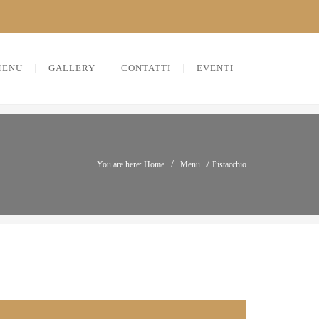
MENU
GALLERY
CONTATTI
EVENTI
/
/
You are here: Home
Menu
Pistacchio