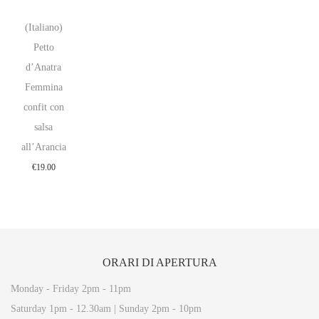
(Italiano)
Petto
d’Anatra
Femmina
confit con
salsa
all’Arancia
€
19.00
ORARI
DI APERTURA
Monday - Friday 2pm - 11pm
Saturday 1pm - 12.30am | Sunday 2pm - 10pm