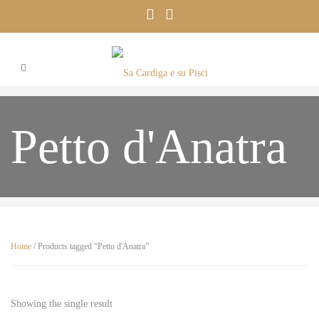
Petto d'Anatra
Home
/ Products tagged “Petto d'Anatra”
Showing the single result