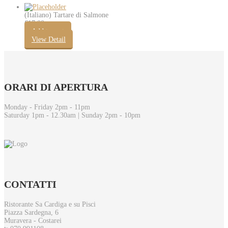
(Italiano) Tartare di Salmone
€
17.00
Add to cart
View Detail
ORARI
DI APERTURA
Monday - Friday 2pm - 11pm
Saturday 1pm - 12.30am | Sunday 2pm - 10pm
CONTATTI
Ristorante Sa Cardiga e su Pisci
Piazza Sardegna, 6
Muravera - Costarei