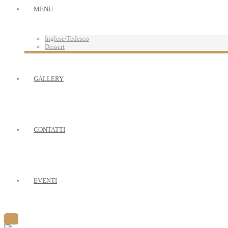
MENU
Inglese/Tedesco
Dessert
GALLERY
CONTATTI
EVENTI