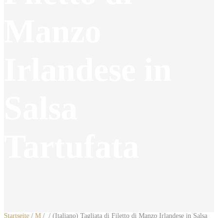
Manzo
Irlandese in
Salsa
Tartufata
Startseite
/
M
/
/ (Italiano) Tagliata di Filetto di Manzo Irlandese in Salsa