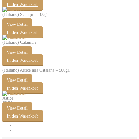
In den Warenkorb
(Italiano) Scampi – 100gr
€
11.00
View Detail
In den Warenkorb
(Italiano) Calamari
€
14.80
View Detail
In den Warenkorb
(Italiano) Astice alla Catalana – 500gr.
€
32.50
View Detail
In den Warenkorb
Astice
€
8.30
View Detail
In den Warenkorb