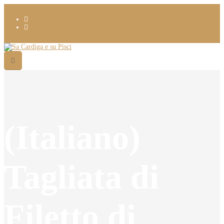
(Italiano)
Tagliata di
Filetto di