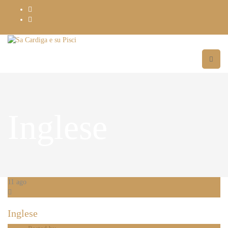
Inglese
11
ago
Inglese