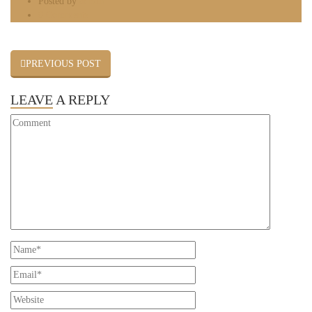
Posted by
admin
0 Comments
PREVIOUS POST
LEAVE
A REPLY